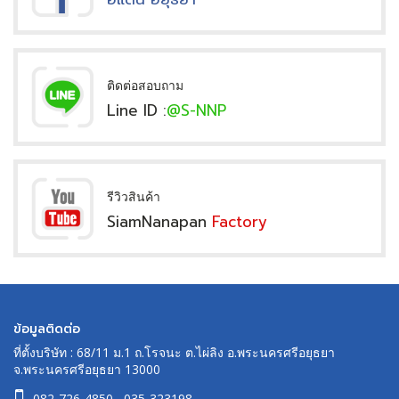
ติดต่อสอบถาม
Line ID :
@S-NNP
รีวิวสินค้า
SiamNanapan
Factory
ข้อมูลติดต่อ
ที่ตั้งบริษัท : 68/11 ม.1 ถ.โรจนะ ต.ไผ่ลิง อ.พระนครศรีอยุธยา
จ.พระนครศรีอยุธยา 13000
082-726-4850
,
035-323198