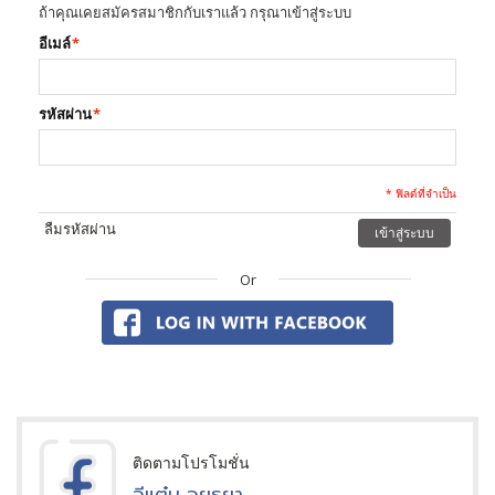
ถ้าคุณเคยสมัครสมาชิกกับเราแล้ว กรุณาเข้าสู่ระบบ
อีเมล์
*
รหัสผ่าน
*
* ฟิลด์ที่จำเป็น
ลืมรหัสผ่าน
เข้าสู่ระบบ
Or
ติดตามโปรโมชั่น
อีแต๋น อยุธยา