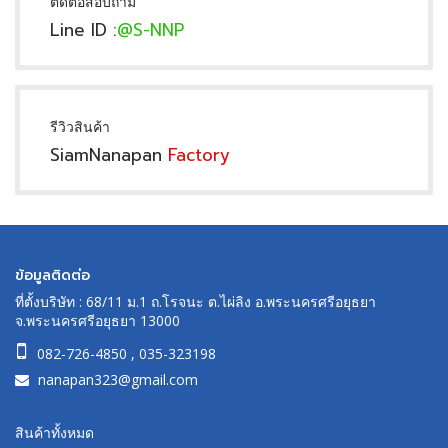
ติดต่อสอบถาม
Line ID :
@S-NNP
รีวิวสินค้า
SiamNanapan
Factory
ข้อมูลติดต่อ
ที่ตั้งบริษัท : 68/11 ม.1 ถ.โรจนะ ต.ไผ่ลิง อ.พระนครศรีอยุธยา
จ.พระนครศรีอยุธยา 13000
082-726-4850
,
035-323198
nanapan323@gmail.com
สินค้าทั้งหมด