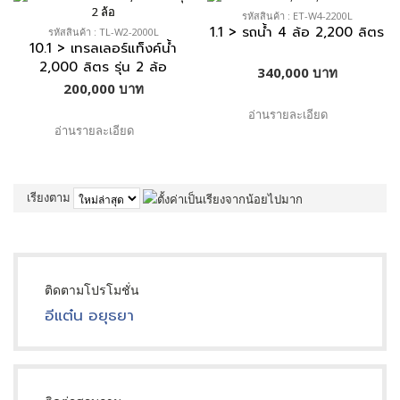
รหัสสินค้า : ET-W4-2200L
1.1 > รถน้ำ 4 ล้อ 2,200 ลิตร
รหัสสินค้า : TL-W2-2000L
10.1 > เทรลเลอร์แท็งค์น้ำ
2,000 ลิตร รุ่น 2 ล้อ
340,000 บาท
200,000 บาท
อ่านรายละเอียด
อ่านรายละเอียด
เรียงตาม
หน้า:
1
2
3
ติดตามโปรโมชั่น
อีแต๋น อยุธยา