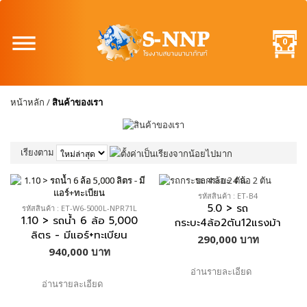
0
หน้าหลัก
/
สินค้าของเรา
เรียงตาม
หน้า:
1
2
3
รหัสสินค้า : ET-B4
5.0 > รถ
รหัสสินค้า : ET-W6-5000L-NPR71L
1.10 > รถน้ำ 6 ล้อ 5,000
กระบะ4ล้อ2ตัน12แรงม้า
ลิตร - มีแอร์+ทะเบียน
290,000 บาท
940,000 บาท
อ่านรายละเอียด
อ่านรายละเอียด