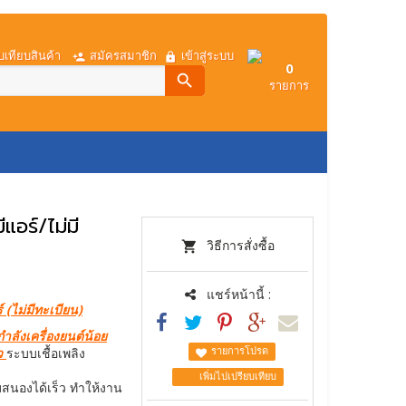
บเทียบสินค้า
สมัครสมาชิก
เข้าสู่ระบบ
0
search
รายการ
การโอนเงิน
เกี่ยวกับเรา
แอร์/ไม่มี
วิธีการสั่งซื้อ
แชร์หน้านี้ :
 (ไม่มีทะเบียน)
ำลังเครื่องยนต์น้อย
รายการโปรด
ยว
ระบบเชื้อเพลิง
เพิ่มไปเปรียบเทียบ
ตอบสนองได้เร็ว ทำให้งาน