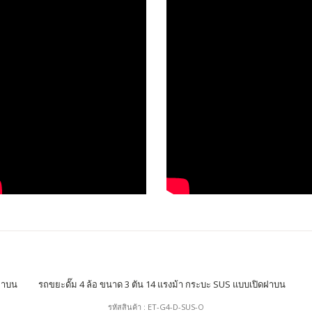
รหัสสินค้า : ET-G4-D-SUS-O