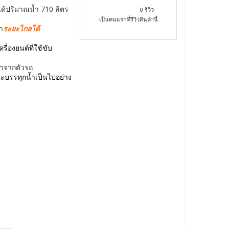
ำได้ปริมาณน้ำ 710 ลิตร
0 รีวิว
เป็นคนแรกที่รีวิวสินค้านี้
ำ
ระยะไกลได้
ื่องยนต์ที่ใช้ขับ
มาจากตัวรถ
ะบรรทุกน้ำเป็นไปอย่าง