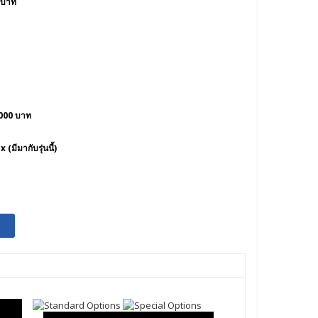
 บาท
000 บาท
มีมากับรุ่นนี้)