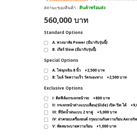
สถานะของสินค้า :
สินค้าพร้อมส่ง
560,000 บาท
Standard Options
A. พวงมาลัย Power (มีมากับรุ่นนี้)
B. เกียร์ Slow (มีมากับรุ่นนี้)
Special Options
A. ไฟฉุกเฉิน 8 นิ้ว
+
2,500 บาท
B: ไมล์ วัดความเร็ว วัดระยะทาง
+
2,500 บาท
Exclusive Options
I: ติดฟิล์มกระจกหน้ารถ
+
800 บาท
II: กระจกหน้าต่างแบบเลื่อน(Slide) เปิด-ปิด ได้
+
9,
III: ที่ปัดน้ำฝนแบบ 2 ขาคู่
+
5,000 บาท
IV: ฝาครอบเครื่องยนต์ กรุฉนวนกันความร้อน Aeroflex (
V: พัดลมระบายความร้อน
+
1,000 บาท