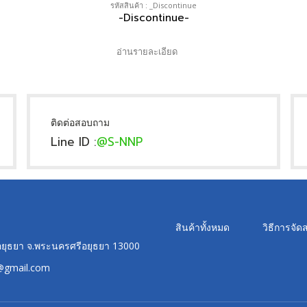
รหัสสินค้า : _Discontinue
-Discontinue-
อ่านรายละเอียด
ติดต่อสอบถาม
Line ID :
@S-NNP
สินค้าทั้งหมด
วิธีการจัดส
ศรีอยุธยา จ.พระนครศรีอยุธยา 13000
@gmail.com