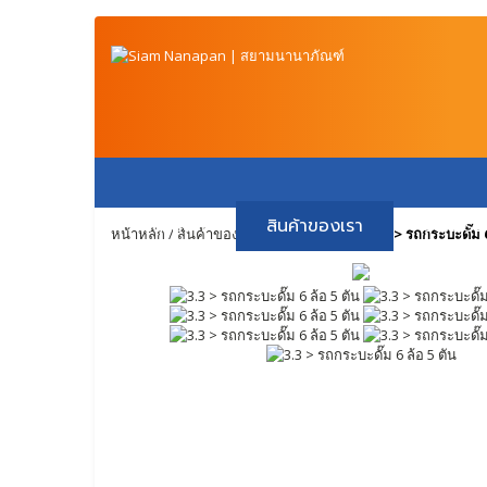
หน้าหลัก
สินค้าของเรา
วิธีการช
หน้าหลัก
/
สินค้าของเรา
/
3. รถกระบะดั๊ม
/
3.3 > รถกระบะดั๊ม 6
ติดต่อเรา