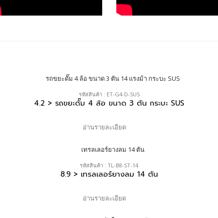
รหัสสินค้า : ET-G4-D-SUS
4.2 > รถขยะดั๊ม 4 ล้อ ขนาด 3 ตัน กระบะ SUS
อ่านรายละเอียด
รหัสสินค้า : TL-B8-ST-14
8.9 > เทรลเลอร์ยางลม 14 ตัน
อ่านรายละเอียด