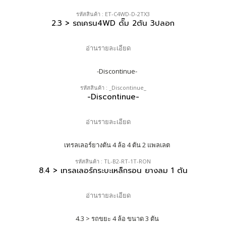
รหัสสินค้า : ET-C4WD-D-2TX3
2.3 > รถเครน4WD ดั๊ม 2ตัน 3ปลอก
อ่านรายละเอียด
รหัสสินค้า : _Discontinue_
-Discontinue-
อ่านรายละเอียด
รหัสสินค้า : TL-B2-RT-1T-RON
8.4 > เทรลเลอร์กระบะเหล็กรอน ยางลม 1 ตัน
อ่านรายละเอียด