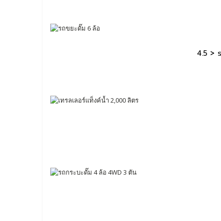
4.5 > ร