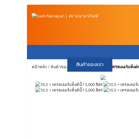
หน้าหลัก
สินค้าของเรา
วิธีการช
หน้าหลัก
/
สินค้าของเรา
/
10. รถอื่นๆ
/
10.3 > เทรลเลอร์แท็งค์น
ติดต่อเรา