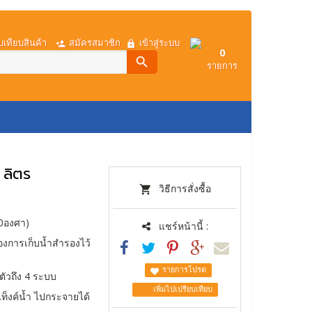
บเทียบสินค้า
สมัครสมาชิก
เข้าสู่ระบบ
0
search
รายการ
การโอนเงิน
เกี่ยวกับเรา
 ลิตร
วิธีการสั่งซื้อ
80องศา)
แชร์หน้านี้ :
งการเก็บน้ำสำรองไว้
รายการโปรด
ตัวถึง 4 ระบบ
เพิ่มไปเปรียบเทียบ
ท็งค์น้ำ ไปกระจายได้