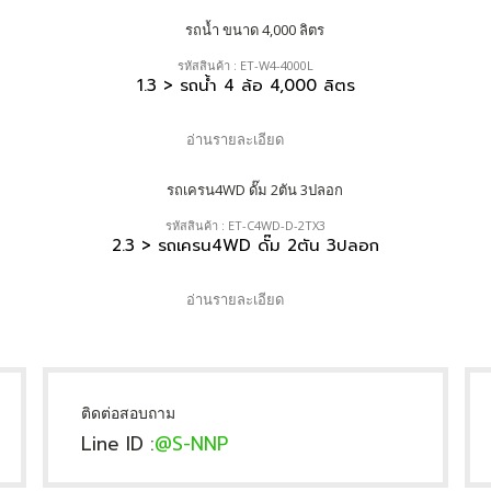
รหัสสินค้า : ET-W4-4000L
1.3 > รถน้ำ 4 ล้อ 4,000 ลิตร
อ่านรายละเอียด
รหัสสินค้า : ET-C4WD-D-2TX3
2.3 > รถเครน4WD ดั๊ม 2ตัน 3ปลอก
อ่านรายละเอียด
ติดต่อสอบถาม
Line ID :
@S-NNP