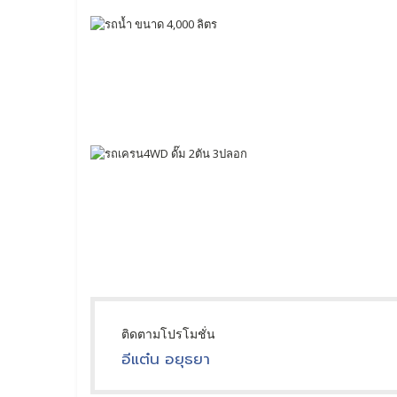
ติดตามโปรโมชั่น
อีแต๋น อยุธยา