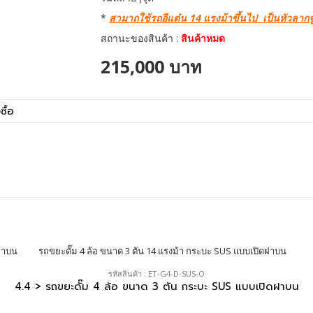
*
สามาถใช้รถอีแต๋น 14 แรงม้าขึ้นไป เป็นหัวลากจู
สถานะของสินค้า :
สินค้าหมด
215,000 บาท
ซื้อ
รหัสสินค้า : ET-G4-D-SUS-O
4.4 > รถขยะดั๊ม 4 ล้อ ขนาด 3 ตัน กระบะ SUS แบบเปิดฝาบน