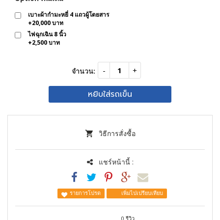
เบาะผ้ากำมะหยี่ 4 แถวผู้โดยสาร
+
20,000 บาท
ไฟฉุกเฉิน 8 นิ้ว
+
2,500 บาท
จำนวน:
หยิบใส่รถเข็น
วิธีการสั่งซื้อ
แชร์หน้านี้ :
รายการโปรด
เพิ่มไปเปรียบเทียบ
0 รีวิว