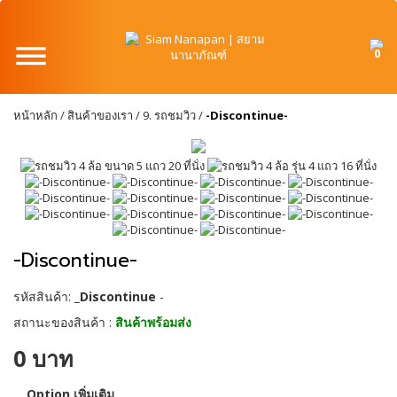
0
หน้าหลัก
/
สินค้าของเรา
/
9. รถชมวิว
/
-Discontinue-
-Discontinue-
รหัสสินค้า:
_Discontinue
-
สถานะของสินค้า :
สินค้าพร้อมส่ง
0 บาท
Option เพิ่มเติม