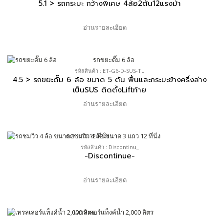
5.1 > รถกระบะ กว้างพิเศษ 4ล้อ2ตัน12แรงม้า
อ่านรายละเอียด
รหัสสินค้า : ET-G6-D-SUS-TL
4.5 > รถขยะดั๊ม 6 ล้อ ขนาด 5 ตัน พื้นและกระบะข้างครึ่งล่าง
เป็นSUS ติดตั้งLiftท้าย
อ่านรายละเอียด
รหัสสินค้า : Discontinu_
-Discontinue-
อ่านรายละเอียด