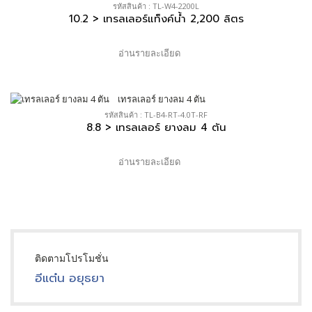
รหัสสินค้า : TL-W4-2200L
10.2 > เทรลเลอร์แท็งค์น้ำ 2,200 ลิตร
อ่านรายละเอียด
รหัสสินค้า : TL-B4-RT-4.0T-RF
8.8 > เทรลเลอร์ ยางลม 4 ตัน
อ่านรายละเอียด
ติดตามโปรโมชั่น
อีแต๋น อยุธยา