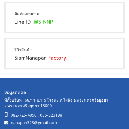
ติดต่อสอบถาม
Line ID :
@S-NNP
รีวิวสินค้า
SiamNanapan
Factory
ข้อมูลติดต่อ
ที่ตั้งบริษัท : 68/11 ม.1 ถ.โรจนะ ต.ไผ่ลิง อ.พระนครศรีอยุธยา
จ.พระนครศรีอยุธยา 13000
082-726-4850
,
035-323198
nanapan323@gmail.com