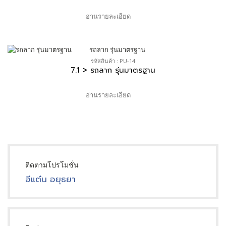
อ่านรายละเอียด
รหัสสินค้า : PU-14
7.1 > รถลาก รุ่นมาตรฐาน
อ่านรายละเอียด
ติดตามโปรโมชั่น
อีแต๋น อยุธยา