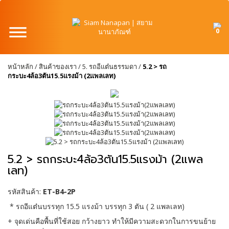
0
หน้าหลัก
/
สินค้าของเรา
/
5. รถอีแต๋นธรรมดา
/
5.2 > รถ
กระบะ4ล้อ3ตัน15.5แรงม้า (2แพลเลท)
5.2 > รถกระบะ4ล้อ3ตัน15.5แรงม้า (2แพล
เลท)
รหัสสินค้า:
ET-B4-2P
* รถอีแต๋นบรรทุก 15.5 แรงม้า บรรทุก 3 ตัน ( 2 แพลเลท)
+ จุดเด่นคือพื้นที่ใช้สอย กว้างยาว ทำให้มีความสะดวกในการขนย้าย