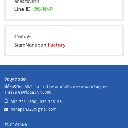
ติดต่อสอบถาม
Line ID :
@S-NNP
รีวิวสินค้า
SiamNanapan
Factory
ข้อมูลติดต่อ
ที่ตั้งบริษัท : 68/11 ม.1 ถ.โรจนะ ต.ไผ่ลิง อ.พระนครศรีอยุธยา
จ.พระนครศรีอยุธยา 13000
082-726-4850
,
035-323198
nanapan323@gmail.com
สินค้าทั้งหมด