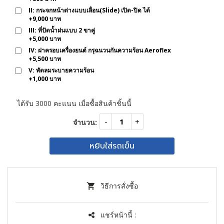
II: กระจกหน้าต่างแบบเลื่อน(Slide) เปิด-ปิด ได้
+
9,000 บาท
III: ที่ปัดน้ำฝนแบบ 2 ขาคู่
+
5,000 บาท
IV: ฝาครอบเครื่องยนต์ กรุฉนวนกันความร้อน Aeroflex
+
5,500 บาท
V: พัดลมระบายความร้อน
+
1,000 บาท
ได้รับ
3000
คะแนน เมื่อซื้อสินค้าชิ้นนี้
จำนวน:
หยิบใส่รถเข็น
วิธีการสั่งซื้อ
แชร์หน้านี้ :