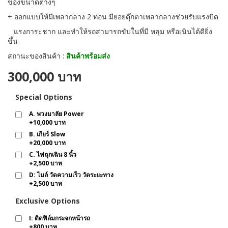
ของขนาดต่างๆ
+ ออกแบบให้มีเพลากลาง 2 ท่อน มียอยตุ๊กตาเพลากลางช่วยรับแรงบิด
แรงการะชาก และทำให้รถสามารถขับในที่มี หลุม หรือเนินได้ดียิ่ง
ขึ้น
สถานะของสินค้า :
สินค้าพร้อมส่ง
300,000 บาท
Special Options
A. พวงมาลัย Power
+
10,000 บาท
B. เกียร์ Slow
+
20,000 บาท
C. ไฟฉุกเฉิน 8 นิ้ว
+
2,500 บาท
D: ไมล์ วัดความเร็ว วัดระยะทาง
+
2,500 บาท
Exclusive Options
I: ติดฟิล์มกระจกหน้ารถ
+
800 บาท