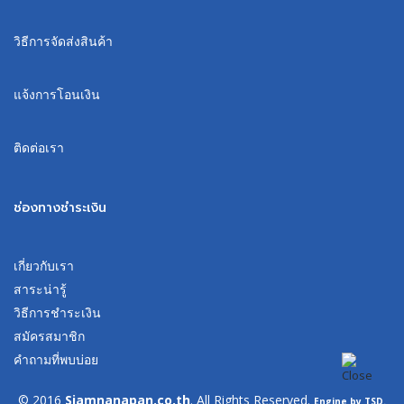
วิธีการจัดส่งสินค้า
แจ้งการโอนเงิน
ติดต่อเรา
ช่องทางชำระเงิน
เกี่ยวกับเรา
สาระน่ารู้
วิธีการชำระเงิน
สมัครสมาชิก
คำถามที่พบบ่อย
© 2016
Siamnanapan.co.th
. All Rights Reserved.
Engine by TSD.