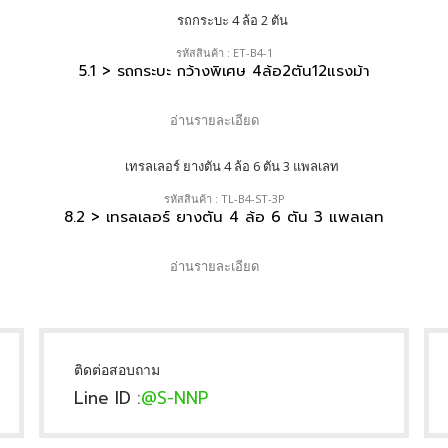
รหัสสินค้า : ET-B4-1
5.1 > รถกระบะ กว้างพิเศษ 4ล้อ2ตัน12แรงม้า
อ่านรายละเอียด
รหัสสินค้า : TL-B4-ST-3P
8.2 > เทรลเลอร์ ยางตัน 4 ล้อ 6 ตัน 3 แพลเลท
อ่านรายละเอียด
ติดต่อสอบถาม
Line ID :
@S-NNP