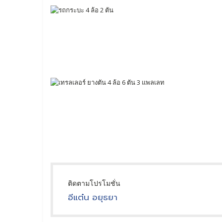
ติดตามโปรโมชั่น
อีแต๋น อยุธยา