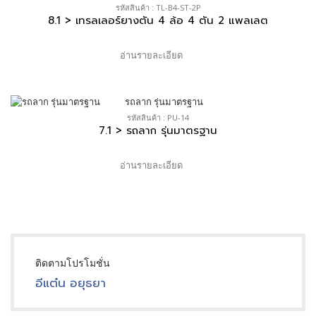
รหัสสินค้า : TL-B4-ST-2P
8.1 > เทรลเลอร์ยางตัน 4 ล้อ 4 ตัน 2 แพลเลต
อ่านรายละเอียด
รหัสสินค้า : PU-14
7.1 > รถลาก รุ่นมาตรฐาน
อ่านรายละเอียด
ติดตามโปรโมชั่น
อีแต๋น อยุธยา