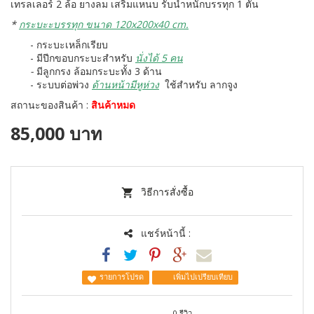
เทรลเลอร์ 2 ล้อ ยางลม เสริมแหนบ รับน้ำหนักบรรทุก 1 ตัน
*
กระบะะบรรทุก ขนาด 120x200x40 cm.
- กระบะเหล็กเรียบ
- มีปีกขอบกระบะสำหรับ
นั่งได้ 5 คน
-
มีลูกกรง ล้อมกระบะทั้ง 3 ด้าน
- ร
ะบบต่อพ่วง
ด้านหน้ามีหูห่วง
ใช้สำหรับ ลากจูง
สถานะของสินค้า :
สินค้าหมด
85,000 บาท
วิธีการสั่งซื้อ
แชร์หน้านี้ :
รายการโปรด
เพิ่มไปเปรียบเทียบ
0 รีวิว