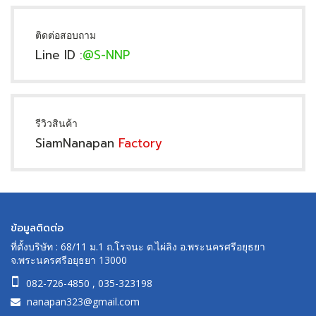
ติดต่อสอบถาม
Line ID :
@S-NNP
รีวิวสินค้า
SiamNanapan
Factory
ข้อมูลติดต่อ
ที่ตั้งบริษัท : 68/11 ม.1 ถ.โรจนะ ต.ไผ่ลิง อ.พระนครศรีอยุธยา
จ.พระนครศรีอยุธยา 13000
082-726-4850
,
035-323198
nanapan323@gmail.com